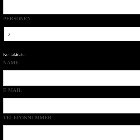
PERSONEN
Kontaktdaten
NAME
E-MAIL
TELEFONNUMMER