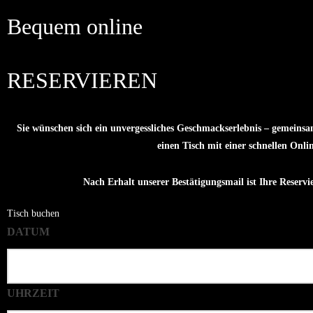
Zimmerstraße 20, 16225 Eb
Bequem online
+49 (0) 3334 491700
RESERVIEREN
Sie wünschen sich ein unvergessliches Geschmackserlebnis – gemeinsam
einen Tisch mit einer schnellen Onli
Nach Erhalt unserer Bestätigungsmail ist Ihre Reservie
Tisch buchen
DATUM
UHRZEIT